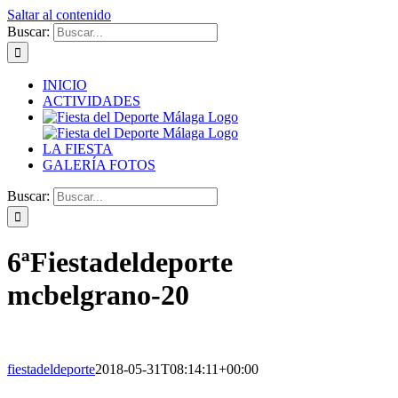
Saltar al contenido
Buscar:
INICIO
ACTIVIDADES
LA FIESTA
GALERÍA FOTOS
Buscar:
6ªFiestadeldeporte
mcbelgrano-20
fiestadeldeporte
2018-05-31T08:14:11+00:00